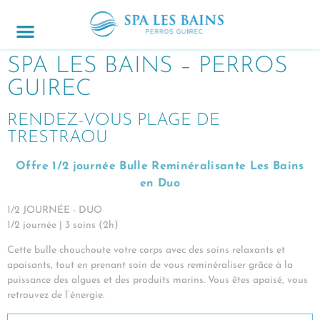
JOURNÉES & CURES
ACCÈS & CONTACT
OFFRES SPÉCIALES
SPA LES BAINS – PERROS
GUIREC
RENDEZ-VOUS PLAGE DE
TRESTRAOU
Offre 1/2 journée Bulle Reminéralisante Les Bains
en Duo
1/2 JOURNÉE - DUO
1/2 journée | 3 soins (2h)
Cette bulle chouchoute votre corps avec des soins relaxants et
apaisants, tout en prenant soin de vous reminéraliser grâce à la
puissance des algues et des produits marins. Vous êtes apaisé, vous
retrouvez de l’énergie.