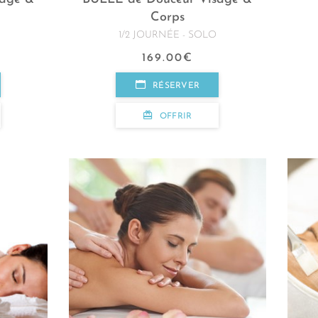
Corps
1/2 JOURNÉE - SOLO
169.00
€
RÉSERVER
OFFRIR