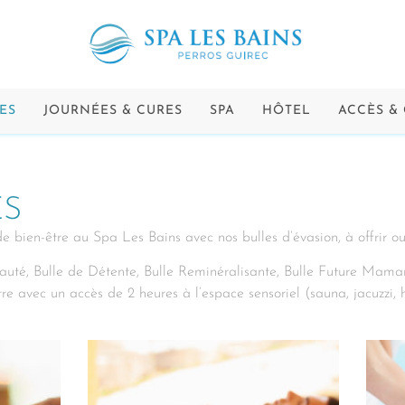
ES
JOURNÉES & CURES
SPA
HÔTEL
ACCÈS &
ES
 bien-être au Spa Les Bains avec nos bulles d’évasion, à offrir ou à
auté, Bulle de Détente, Bulle Reminéralisante, Bulle Future Maman,
e avec un accès de 2 heures à l’espace sensoriel (sauna, jacuzzi,