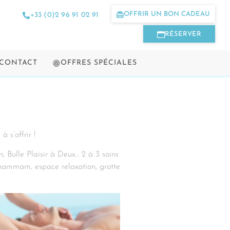
OFFRIR UN BON CADEAU
+33 (0)2 96 91 02 91
RÉSERVER
 CONTACT
OFFRES SPÉCIALES
 s’offrir !
 Bulle Plaisir à Deux… 2 à 3 soins
 hammam, espace relaxation, grotte