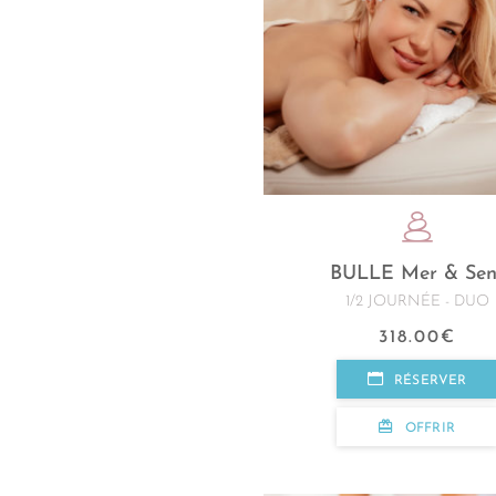
BULLE Mer & Sen
1/2 JOURNÉE - DUO
318.00
€
RÉSERVER
OFFRIR