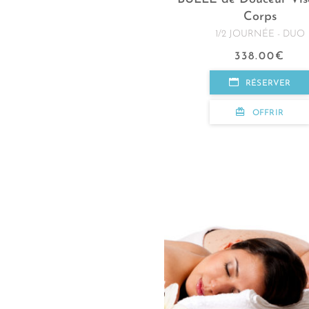
Corps
1/2 JOURNÉE - DUO
338.00
€
RÉSERVER
OFFRIR