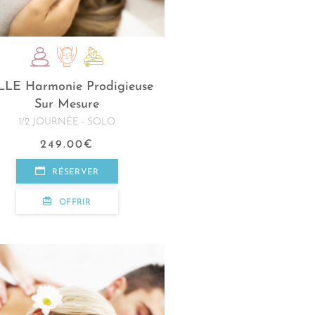
LLE Harmonie Prodigieuse
Sur Mesure
1/2 JOURNÉE - SOLO
249.00
€
RÉSERVER
OFFRIR