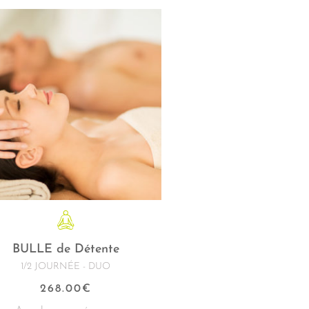
BULLE de Détente
1/2 JOURNÉE - DUO
268.00
€