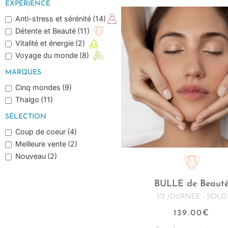
EXPÉRIENCE
Anti-stress et sérénité
(14)
Détente et Beauté
(11)
Vitalité et énergie
(2)
Voyage du monde
(8)
MARQUES
Cinq mondes
(9)
Thalgo
(11)
SÉLECTION
Coup de coeur
(4)
Meilleure vente
(2)
Nouveau
(2)
BULLE de Beaut
1/2 JOURNÉE - SOLO
139.00
€