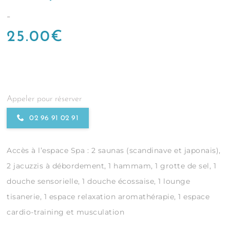
-
25.00
€
Appeler pour réserver
02 96 91 02 91
Accès à l’espace Spa : 2 saunas (scandinave et japonais),
2 jacuzzis à débordement, 1 hammam, 1 grotte de sel, 1
douche sensorielle, 1 douche écossaise, 1 lounge
tisanerie, 1 espace relaxation aromathérapie, 1 espace
cardio-training et musculation