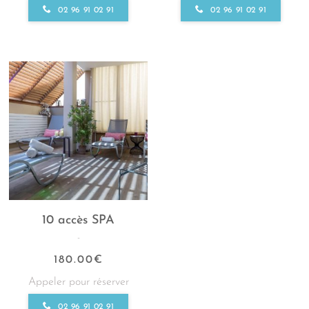
02 96 91 02 91
02 96 91 02 91
10 accès SPA
-
180.00
€
Appeler pour réserver
02 96 91 02 91