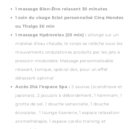
1 massage Bien-Être relaxant 30 minutes
1 soin du visage Eclat personnalisé Cinq Mondes
ou Thalgo 30 min
1 massage Hydrorelax (20 min) :
allongé sur un
matelas d’eau chaude, le corps se relâche sous les
mouvements ondulatoires produits par les jets à
pression modulable. Massage personnalisable
relaxant, tonique, spécial dos, pour un effet
délassant optimal
Accès 2hà l’espace Spa :
2 saunas (scandinave et
japonais), 2 jacuzzis à débordement, 1 hammam, 1
grotte de sel, 1 douche sensorielle, 1 douche
écossaise, 1 lounge tisanerie, 1 espace relaxation
aromathérapie, 1 espace cardio-training et