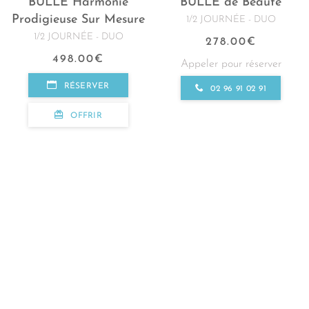
BULLE Harmonie
BULLE de Beauté
Prodigieuse Sur Mesure
1/2 JOURNÉE - DUO
1/2 JOURNÉE - DUO
278.00
€
498.00
€
Appeler pour réserver
RÉSERVER
02 96 91 02 91
OFFRIR