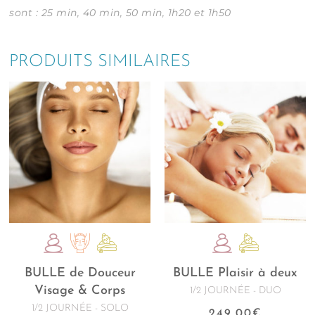
sont : 25 min, 40 min, 50 min, 1h20 et 1h50
PRODUITS SIMILAIRES
BULLE de Douceur
BULLE Plaisir à deux
Visage & Corps
1/2 JOURNÉE - DUO
1/2 JOURNÉE - SOLO
249.00
€