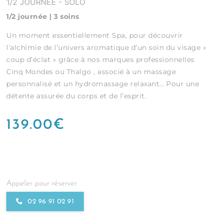
1/2 JOURNÉE - SOLO
1/2 journée | 3 soins
Un moment essentiellement Spa, pour découvrir
l’alchimie de l’univers aromatique d’un soin du visage «
coup d’éclat » grâce à nos marques professionnelles
Cinq Mondes ou Thalgo , associé à un massage
personnalisé et un hydromassage relaxant… Pour une
détente assurée du corps et de l’esprit.
139.00
€
Appeler pour réserver
02 96 91 02 91