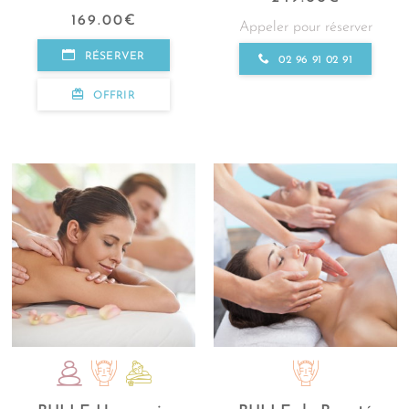
169.00
€
Appeler pour réserver
RÉSERVER
02 96 91 02 91
OFFRIR