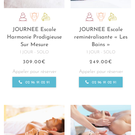
JOURNEE Escale
JOURNEE Escale
Harmonie Prodigieuse
reminéralisante « Les
Sur Mesure
Bains »
1 JOUR - SOLO
1 JOUR - SOLO
309.00
€
249.00
€
Appeler pour réserver
Appeler pour réserver
02 96 91 02 91
02 96 91 02 91