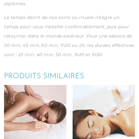
diplômés.
Le temps décrit de nos soins ou rituels intègre un
temps pour vous installer confortablement, puis pour
retourner dans le monde extérieur.
Pour une séance de
30 min, 45 min, 60 min, 1h30 ou 2h, les durées effectives
sont : 25 min, 40 min, 50 min, 1h20 et 1h50
PRODUITS SIMILAIRES