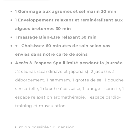
1 Gommage aux agrumes et sel marin 30 min
1 Enveloppement relaxant et reminéralisant aux
algues bretonnes 30 min
1 massage Bien-Etre relaxant 30 min
+ Choisissez 60 minutes de soin selon vos
envies dans notre carte de soins
Accès à l’espace Spa illimité pendant la journée
: 2 saunas (scandinave et japonais), 2 jacuzzis à
débordement, 1 hammam, 1 grotte de sel, 1 douche
sensorielle, 1 douche écossaise, 1 lounge tisanerie, 1
espace relaxation aromathérapie, 1 espace cardio-
training et musculation
Option possible : ½ pension