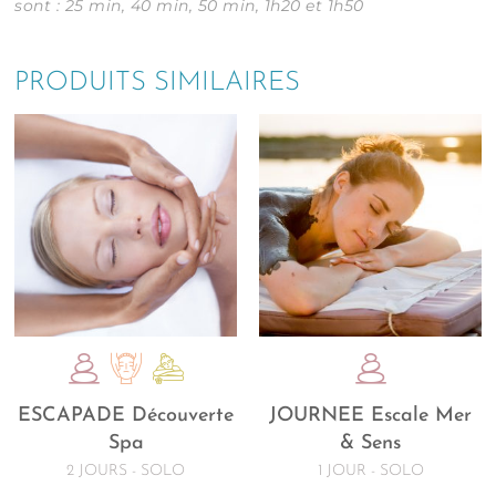
sont : 25 min, 40 min, 50 min, 1h20 et 1h50
PRODUITS SIMILAIRES
ESCAPADE Découverte
JOURNEE Escale Mer
Spa
& Sens
2 JOURS - SOLO
1 JOUR - SOLO