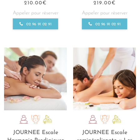
210.00
€
219.00
€
Appeler pour réserver
Appeler pour réserver
02 96 91 02 91
02 96 91 02 91
JOURNEE Escale
JOURNEE Escale