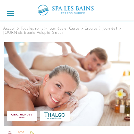
JOURNÉES & CURES
ACCÈS & CONTACT
OFFRES SPÉCIALES
Accueil
>
Tous les soins
>
Journées et Cures
>
Escales (1 journée)
>
JOURNEE Escale Volupté à deux