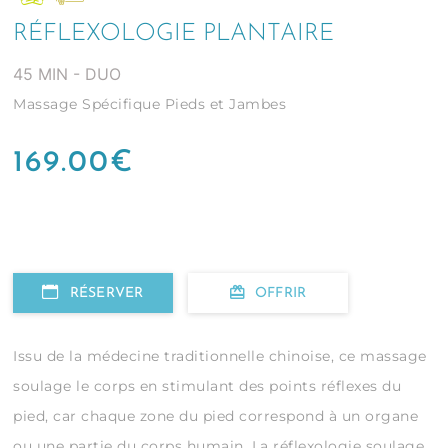
RÉFLEXOLOGIE PLANTAIRE
45 MIN - DUO
Massage Spécifique Pieds et Jambes
169.00
€
RÉSERVER
OFFRIR
Issu de la médecine traditionnelle chinoise, ce massage
soulage le corps en stimulant des points réflexes du
pied, car chaque zone du pied correspond à un organe
ou une partie du corps humain. La réflexologie soulage