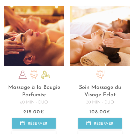
Massage à la Bougie
Soin Massage du
Parfumée
Visage Eclat
60 MIN - DUO
30 MIN - DUO
218.00
€
108.00
€
RÉSERVER
RÉSERVER