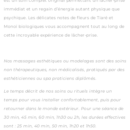
est un soin complet original permettant un lâcher-prise
immédiat et un regain d’énergie autant physique que
psychique. Les délicates notes de fleurs de Tiaré et
Monoï biologiques vous accompagnent tout au long de
cette incroyable expérience de lâcher-prise.
Nos massages esthétiques ou modelages sont des soins
non thérapeutiques, non médicalisés, pratiqués par des
esthéticiennes ou spa praticiens diplômés.
Le temps décrit de nos soins ou rituels intègre un
temps pour vous installer confortablement, puis pour
retourner dans le monde extérieur.
Pour une séance de
30 min, 45 min, 60 min, 1h30 ou 2h, les durées effectives
sont : 25 min, 40 min, 50 min, 1h20 et 1h50.