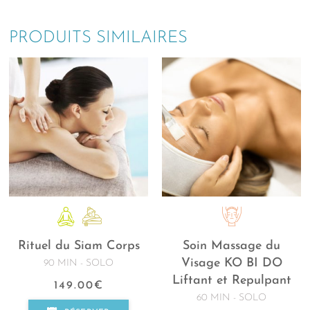
PRODUITS SIMILAIRES
Rituel du Siam Corps
Soin Massage du
Visage KO BI DO
90 MIN - SOLO
Liftant et Repulpant
149.00
€
60 MIN - SOLO