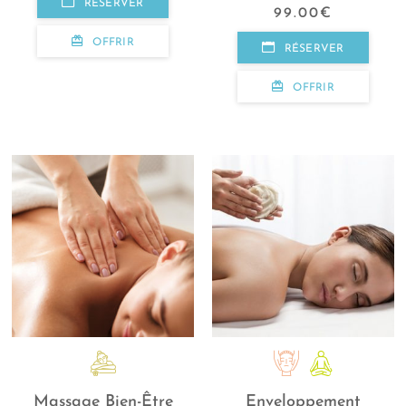
RÉSERVER
99.00
€
OFFRIR
RÉSERVER
OFFRIR
Massage Bien-Être
Enveloppement