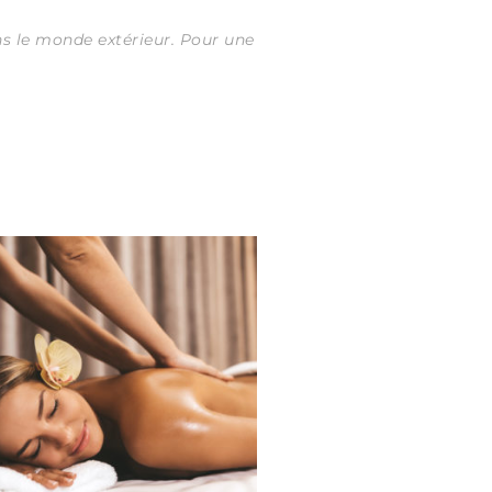
ns le monde extérieur.
Pour une