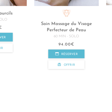
ourcils
SOLO
Soin Massage du Visage
€
Perfecteur de Peau
60 MIN - SOLO
VER
94.00
€
IR
RÉSERVER
OFFRIR