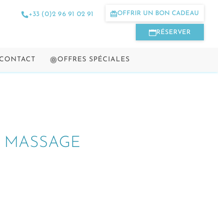
OFFRIR UN BON CADEAU
+33 (0)2 96 91 02 91
RÉSERVER
 CONTACT
OFFRES SPÉCIALES
T MASSAGE