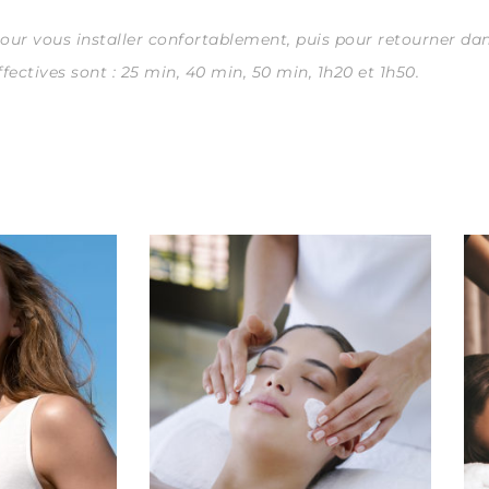
pour vous installer confortablement, puis pour retourner da
fectives sont : 25 min, 40 min, 50 min, 1h20 et 1h50.