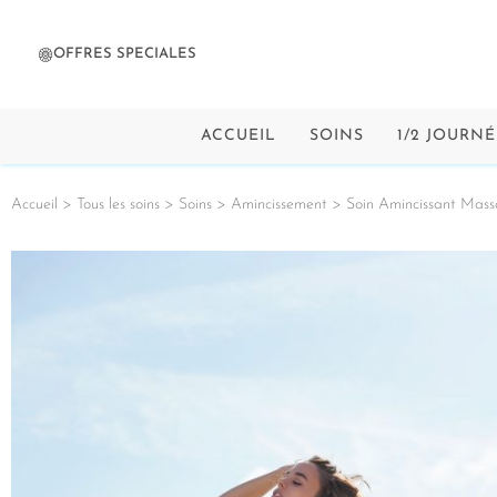
OFFRES SPECIALES
ACCUEIL
SOINS
1/2 JOURNÉ
Accueil
>
Tous les soins
>
Soins
>
Amincissement
> Soin Amincissant Mas