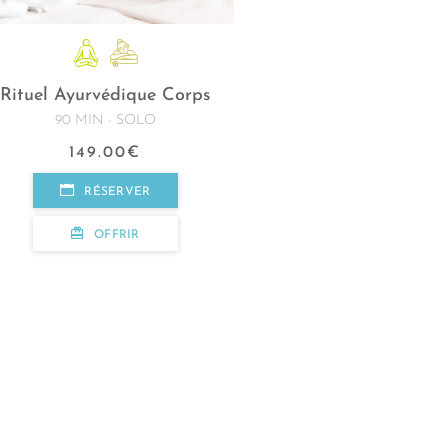
Rituel Ayurvédique Corps
90 MIN - SOLO
149.00
€
RÉSERVER
OFFRIR