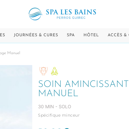
ES
JOURNÉES & CURES
SPA
HÔTEL
ACCÈS &
sage Manuel
SOIN AMINCISSAN
MANUEL
30 MIN - SOLO
Spécifique minceur