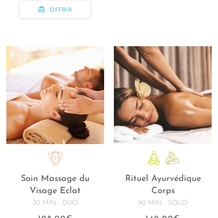
OFFRIR
Soin Massage du
Rituel Ayurvédique
Visage Eclat
Corps
30 MIN - DUO
90 MIN - SOLO