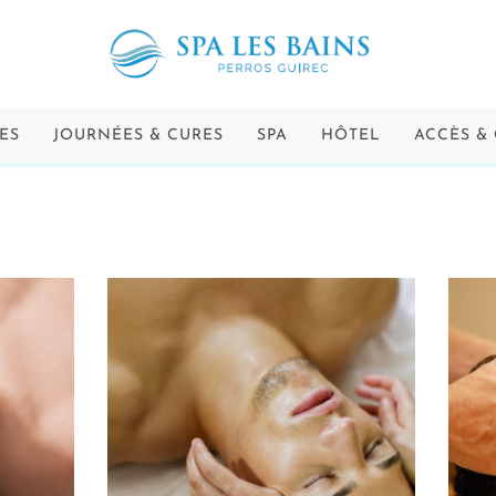
ES
JOURNÉES & CURES
SPA
HÔTEL
ACCÈS &