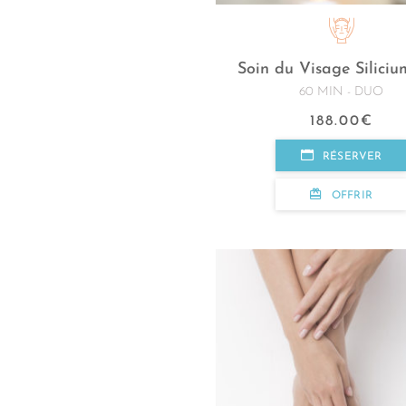
Soin du Visage Siliciu
60 MIN - DUO
188.00
€
RÉSERVER
OFFRIR