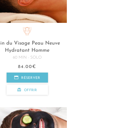
in du Visage Peau Neuve
Hydratant Homme
60 MIN - SOLO
84.00
€
RÉSERVER
OFFRIR