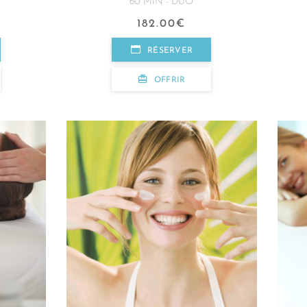
60 MIN - DUO
182.00
€
RÉSERVER
OFFRIR