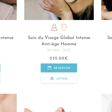
Intense
Soin du Visage Global Intense
So
Anti-âge Homme
90 MIN - DUO
235.00
€
RÉSERVER
OFFRIR