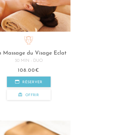
n Massage du Visage Eclat
30 MIN - DUO
108.00
€
RÉSERVER
OFFRIR