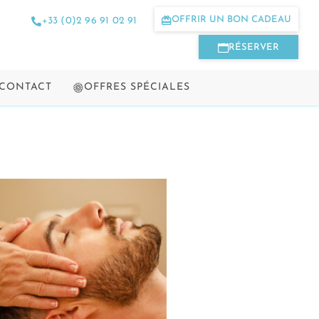
OFFRIR UN BON CADEAU
+33 (0)2 96 91 02 91
RÉSERVER
 CONTACT
OFFRES SPÉCIALES