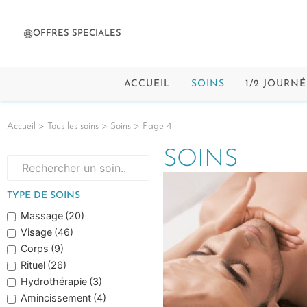
OFFRES SPECIALES
ACCUEIL
SOINS
1/2 JOURNÉ
Accueil
>
Tous les soins
>
Soins
> Page 4
SOINS
TYPE DE SOINS
Massage
(20)
Visage
(46)
Corps
(9)
Rituel
(26)
Hydrothérapie
(3)
Amincissement
(4)