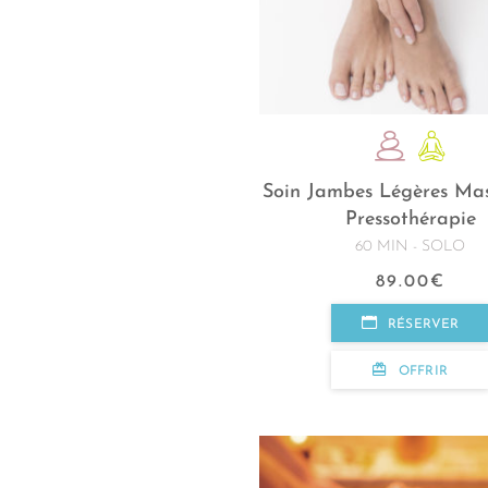
Soin Jambes Légères Ma
Pressothérapie
60 MIN - SOLO
89.00
€
RÉSERVER
OFFRIR