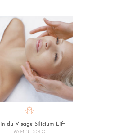
in du Visage Silicium Lift
60 MIN - SOLO