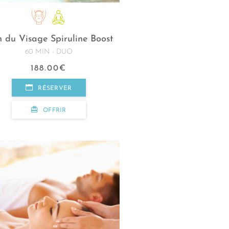
n du Visage Spiruline Boost
60 MIN - DUO
188.00
€
RÉSERVER
OFFRIR