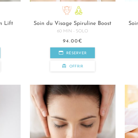
m Lift
Soin du Visage Spiruline Boost
Soi
60 MIN - SOLO
94.00
€
RÉSERVER
OFFRIR