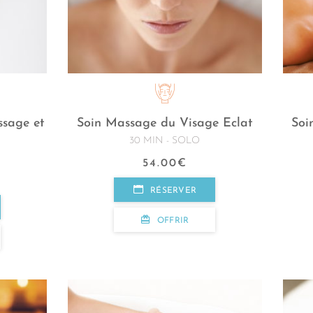
ssage et
Soin Massage du Visage Eclat
Soi
30 MIN - SOLO
54.00
€
RÉSERVER
OFFRIR