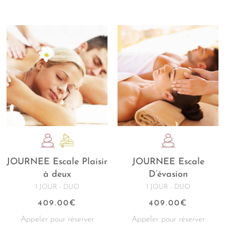
JOURNEE Escale Plaisir
JOURNEE Escale
à deux
D’évasion
1 JOUR - DUO
1 JOUR - DUO
409.00
€
409.00
€
Appeler pour réserver
Appeler pour réserver