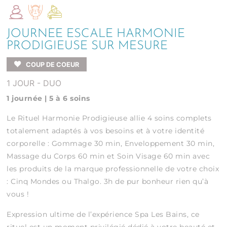
JOURNEE ESCALE HARMONIE
PRODIGIEUSE SUR MESURE
COUP DE COEUR
1 JOUR - DUO
1 journée | 5 à 6 soins
Le Rituel Harmonie Prodigieuse allie 4 soins complets
totalement adaptés à vos besoins et à votre identité
corporelle : Gommage 30 min, Enveloppement 30 min,
Massage du Corps 60 min et Soin Visage 60 min avec
les produits de la marque professionnelle de votre choix
: Cinq Mondes ou Thalgo. 3h de pur bonheur rien qu’à
vous !
Expression ultime de l’expérience Spa Les Bains, ce
rituel est un moment privilégié dédié à votre beauté et