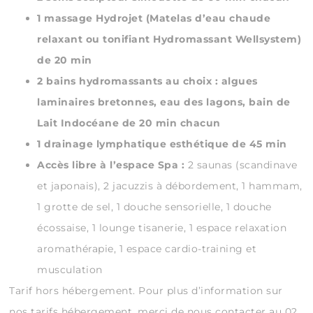
1 massage Hydrojet (Matelas d’eau chaude
relaxant ou tonifiant Hydromassant Wellsystem)
de 20 min
2 bains hydromassants au choix : algues
laminaires bretonnes, eau des lagons, bain de
Lait Indocéane de 20 min chacun
1 drainage lymphatique esthétique de 45 min
Accès libre à l’espace Spa :
2 saunas (scandinave
et japonais), 2 jacuzzis à débordement, 1 hammam,
1 grotte de sel, 1 douche sensorielle, 1 douche
écossaise, 1 lounge tisanerie, 1 espace relaxation
aromathérapie, 1 espace cardio-training et
musculation
Tarif hors hébergement. Pour plus d’information sur
nos tarifs hébergement, merci de nous contacter au 02