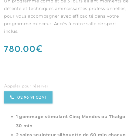
Un programme complet de 3 jours alliant moments de
détente et techniques amincissantes professionnelles,
pour vous accompagner avec efficacité dans votre
programme minceur. Accès à notre salle de sport
inclus.
780.00
€
Appeler pour réserver
02 96 91 02 91
1 gommage stimulant Cinq Mondes ou Thalgo
30 min
2 soins sculpteur silhouette de 60 min chacun