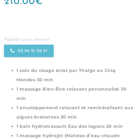
210.00
€
Appeler pour réserver
02 96 91 02 91
1 soin du visage éclat par Thalgo ou Cinq
Mondes 30 min
1 massage Bien-Être relaxant personnalisé 30
min
1 enveloppement relaxant et reminéralisant aux
algues bretonnes 30 min
1 bain hydromassant Eau des lagons 20 min
1 massage hydrojet (Matelas d’eau chaude