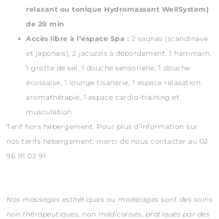
relaxant ou tonique Hydromassant WellSystem)
de 20 min
Accès libre à l’espace Spa :
2 saunas (scandinave
et japonais), 2 jacuzzis à débordement, 1 hammam,
1 grotte de sel, 1 douche sensorielle, 1 douche
écossaise, 1 lounge tisanerie, 1 espace relaxation
aromathérapie, 1 espace cardio-training et
musculation
Tarif hors hébergement. Pour plus d’information sur
nos tarifs hébergement, merci de nous contacter au 02
96 91 02 91
Nos massages esthétiques ou modelages sont des soins
non thérapeutiques, non médicalisés, pratiqués par des